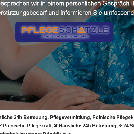
iche 24h Betreuung, Pflegevermittlung, Polnische Pflegekraf
 ✔️ Polnische Pflegekraft, ❌ Häusliche 24h Betreuung, ⭐ 24 