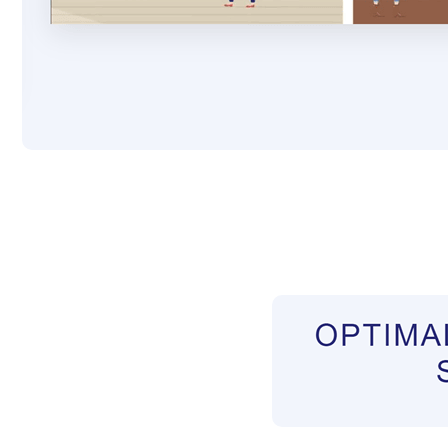
Pflegekräfte aus Polen Vermittler
Service