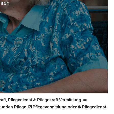
t, Pflegedienst & Pflegekraft Vermittlung. ➡️
Stunden Pflege, ☑️ Pflegevermittlung oder ✹ Pflegedienst