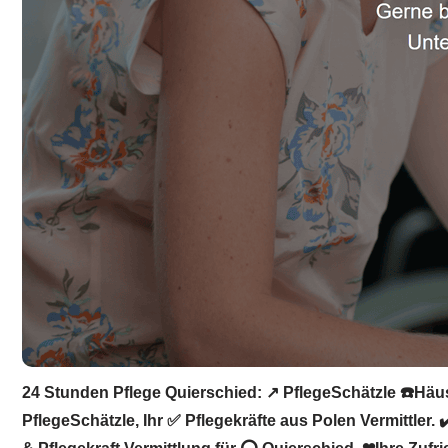
24 Stunden Pflege Quierschied: ↗️ PflegeSchätzle ☎️Häusl
PflegeSchätzle, Ihr ✅ Pflegekräfte aus Polen Vermittler.