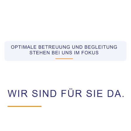
Pflegekräfte aus Polen Vermittler
Dienstleistung