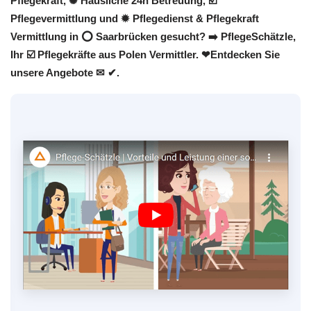
Pflegekraft, ✺ Häusliche 24h Betreuung, ☑️
Pflegevermittlung und ✹ Pflegedienst & Pflegekraft
Vermittlung in ⭕ Saarbrücken gesucht? ➡️ PflegeSchätzle,
Ihr ☑️ Pflegekräfte aus Polen Vermittler. ❤Entdecken Sie
unsere Angebote ✉ ✔.