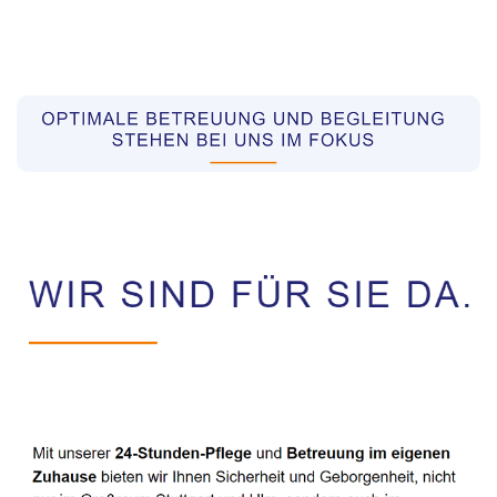
Pflegekräfte aus Polen Vermittler
Service