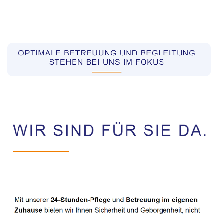
Pflegekräfte aus Polen Vermittler
Dienstleistungen