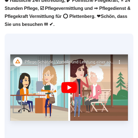
✺ Häusliche 24h Betreuung, ✔️ Polnische Pflegekraft, ⭐ 24
Stunden Pflege, ☑️ Pflegevermittlung und ⇒ Pflegedienst &
Pflegekraft Vermittlung für ⭕ Plettenberg. ❤Schön, dass
Sie uns besuchen ✉ ✔.