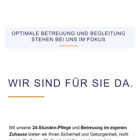
Pflegekräfte aus Polen Vermittler
Service