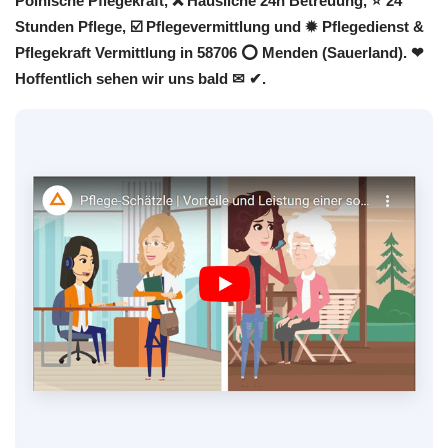
Polnische Pflegekraft, ❌ Häusliche 24h Betreuung, ⭐ 24
Stunden Pflege, ☑️ Pflegevermittlung und ✹ Pflegedienst &
Pflegekraft Vermittlung in 58706 ⭕ Menden (Sauerland). ❤
Hoffentlich sehen wir uns bald ✉ ✔.