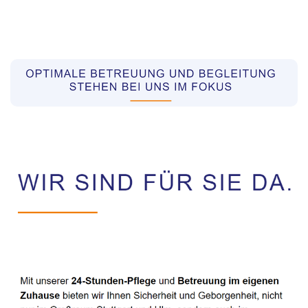
Pflegekräfte aus Polen Vermittler
Service