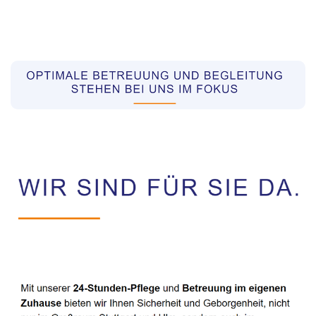
Pflegekräfte aus Polen Vermittler
Service