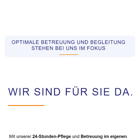
Pflegekräfte aus Polen Vermittler
Dienstleistungen