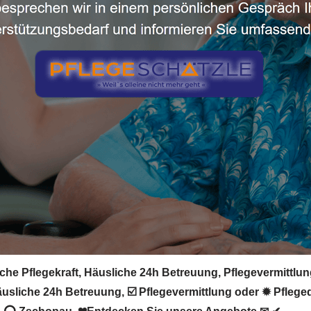
he Pflegekraft, Häusliche 24h Betreuung, Pflegevermittlung
usliche 24h Betreuung, ☑️ Pflegevermittlung oder ✹ Pfleged