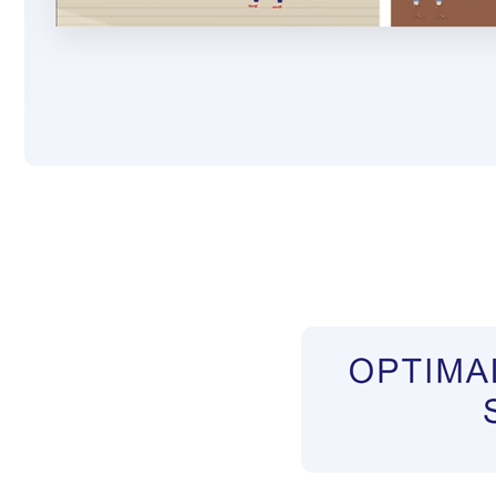
Pflegekräfte aus Polen Vermittler
Dienstleist