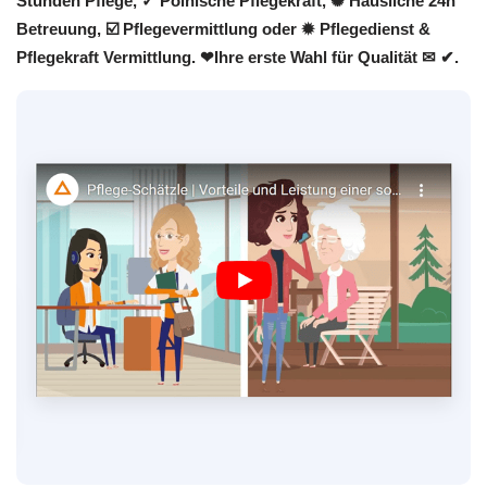
Stunden Pflege, ✓ Polnische Pflegekraft, ✺ Häusliche 24h
Betreuung, ☑️ Pflegevermittlung oder ✹ Pflegedienst &
Pflegekraft Vermittlung. ❤Ihre erste Wahl für Qualität ✉ ✔.