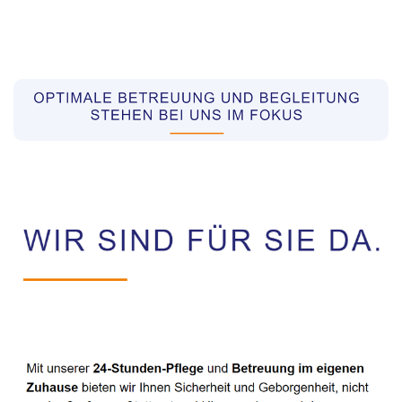
Pflegekräfte aus Polen Vermittler
Dienstleistungen