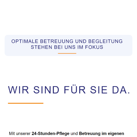
Pflegekräfte aus Polen Vermittler
Dienstleistung