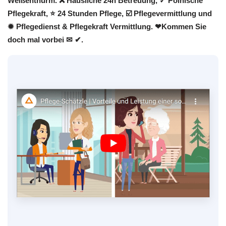
Weißenthurm. ❌ Häusliche 24h Betreuung, ✓ Polnische
Pflegekraft, ⭐ 24 Stunden Pflege, ☑️ Pflegevermittlung und
✹ Pflegedienst & Pflegekraft Vermittlung. ❤Kommen Sie
doch mal vorbei ✉ ✔.