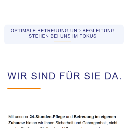
Pflegekräfte aus Polen Vermittler
Service