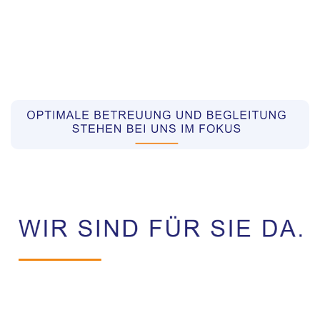
Pflegekräfte aus Polen Vermittler
Dienstleistung