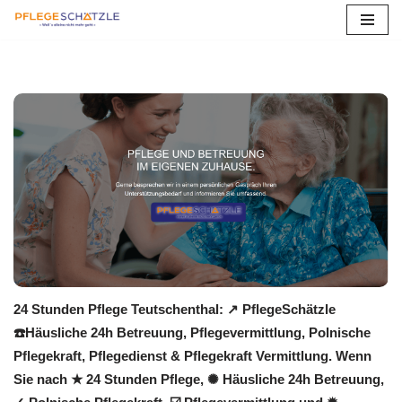
Zum
Inhalt
springen
24 Stunden Pflege Teutschenthal: ↗️ PflegeSchätzle
☎️Häusliche 24h Betreuung, Pflegevermittlung, Polnische
Pflegekraft, Pflegedienst & Pflegekraft Vermittlung. Wenn
Sie nach ★ 24 Stunden Pflege, ✺ Häusliche 24h Betreuung,