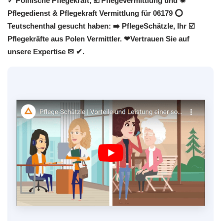
✓ Polnische Pflegekraft, ☑️ Pflegevermittlung und ✹
Pflegedienst & Pflegekraft Vermittlung für 06179 ⭕
Teutschenthal gesucht haben: ➡️ PflegeSchätzle, Ihr ☑️
Pflegekräfte aus Polen Vermittler. ❤Vertrauen Sie auf
unsere Expertise ✉ ✔.