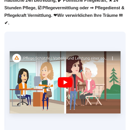
Häusliche 24h Betreuung, ✔️ Polnische Pflegekraft, ★ 24
Stunden Pflege, ☑️ Pflegevermittlung oder ⇒ Pflegedienst &
Pflegekraft Vermittlung. ❤Wir verwirklichen Ihre Träume ✉
✔.