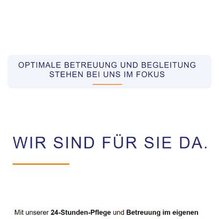
Pflegekräfte aus Polen Vermittler
Dienstleistung