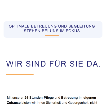
Pflegekräfte aus Polen Vermittler
Dienstleistungen