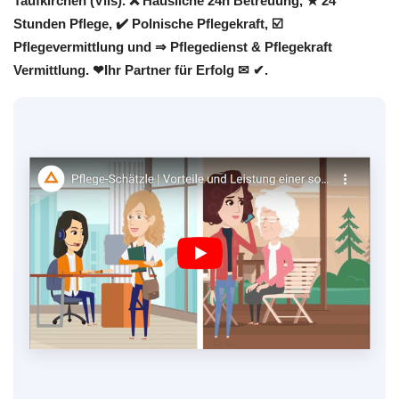
Taufkirchen (Vils). ❌ Häusliche 24h Betreuung, ★ 24
Stunden Pflege, ✔️ Polnische Pflegekraft, ☑️
Pflegevermittlung und ⇒ Pflegedienst & Pflegekraft
Vermittlung. ❤Ihr Partner für Erfolg ✉ ✔.