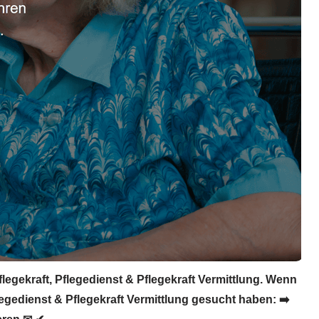
egekraft, Pflegedienst & Pflegekraft Vermittlung. Wenn
egedienst & Pflegekraft Vermittlung gesucht haben: ➡️