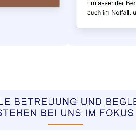
tungen