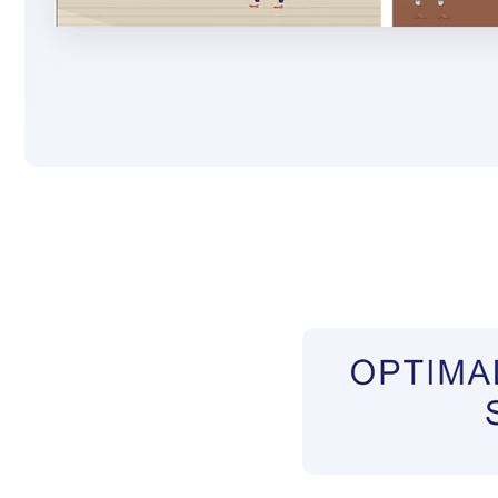
Pflegekräfte aus Polen Vermittler
Dienstleis