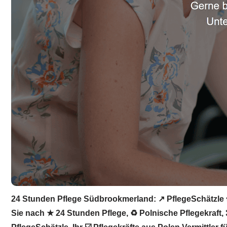
24 Stunden Pflege Südbrookmerland: ↗️ PflegeSchätzle ☎
Sie nach ★ 24 Stunden Pflege, ♻ Polnische Pflegekraft, 