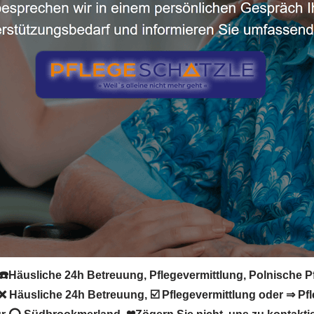
️Häusliche 24h Betreuung, Pflegevermittlung, Polnische Pfl
❌ Häusliche 24h Betreuung, ☑️ Pflegevermittlung oder ⇒ Pfl