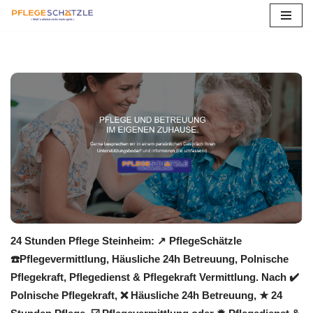
Zum
Inhalt
springen
24 Stunden Pflege Steinheim: ↗️ PflegeSchätzle
☎️Pflegevermittlung, Häusliche 24h Betreuung, Polnische
Pflegekraft, Pflegedienst & Pflegekraft Vermittlung. Nach ✔️
Polnische Pflegekraft, ❌ Häusliche 24h Betreuung, ★ 24