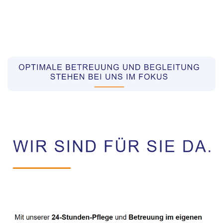
Pflegekräfte aus Polen Vermittler
Dienstleistung