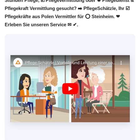
Stunden Pflege, ☑️ Pflegevermittlung oder ✹ Pflegedienst &
Pflegekraft Vermittlung gesucht? ➡️ PflegeSchätzle, Ihr ☑️
Pflegekräfte aus Polen Vermittler für ⭕ Steinheim. ❤
Erleben Sie unseren Service ✉ ✔.