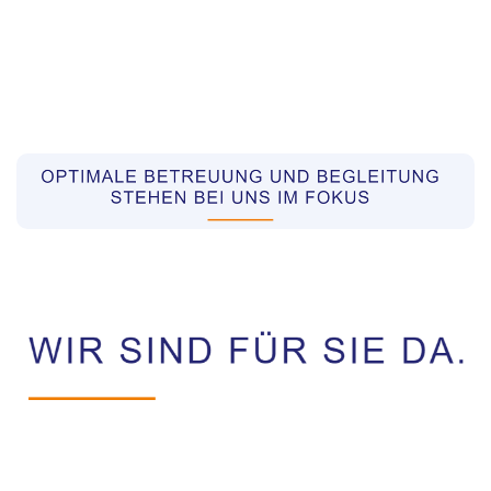
Pflegekräfte aus Polen Vermittler
Dienstleistung