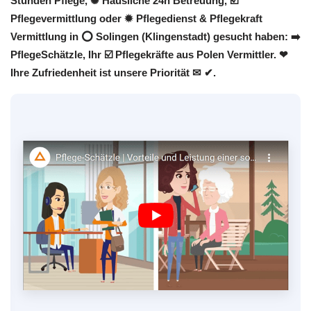
Stunden Pflege, ✺ Häusliche 24h Betreuung, ☑️
Pflegevermittlung oder ✹ Pflegedienst & Pflegekraft
Vermittlung in ⭕ Solingen (Klingenstadt) gesucht haben: ➡️
PflegeSchätzle, Ihr ☑️ Pflegekräfte aus Polen Vermittler. ❤
Ihre Zufriedenheit ist unsere Priorität ✉ ✔.