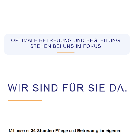
Pflegekräfte aus Polen Vermittler
Dienstleistungen