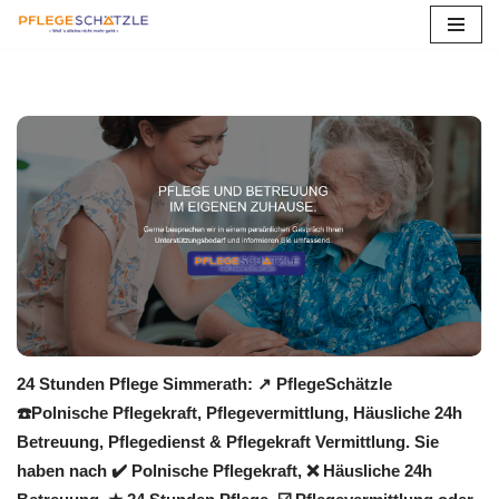
Zum
Inhalt
springen
24 Stunden Pflege Simmerath: ↗️ PflegeSchätzle
☎️Polnische Pflegekraft, Pflegevermittlung, Häusliche 24h
Betreuung, Pflegedienst & Pflegekraft Vermittlung. Sie
haben nach ✔️ Polnische Pflegekraft, ❌ Häusliche 24h