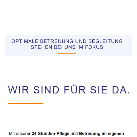
Pflegekräfte aus Polen Vermittler
Dienstleistungen