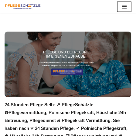
Zum
Inhalt
springen
24 Stunden Pflege Selb: ↗️ PflegeSchätzle
☎️Pflegevermittlung, Polnische Pflegekraft, Häusliche 24h
Betreuung, Pflegedienst & Pflegekraft Vermittlung. Sie
haben nach ⭐ 24 Stunden Pflege, ✓ Polnische Pflegekraft,