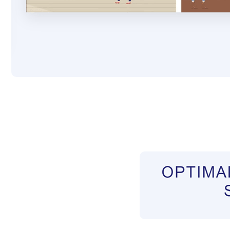
Pflegekräfte aus Polen Vermittler
Dienstleis