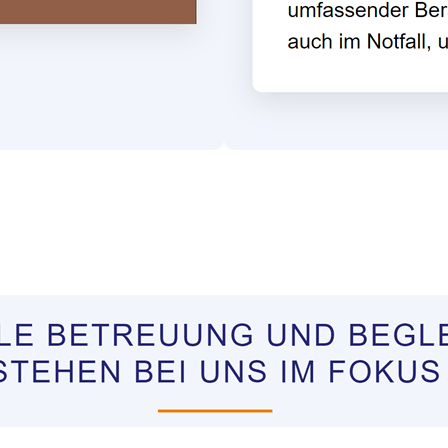
tungen