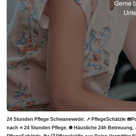
24 Stunden Pflege Schwanewede: ↗️ PflegeSchätzle ☎️Pol
nach ⭐ 24 Stunden Pflege, ✺ Häusliche 24h Betreuung, ✓ 