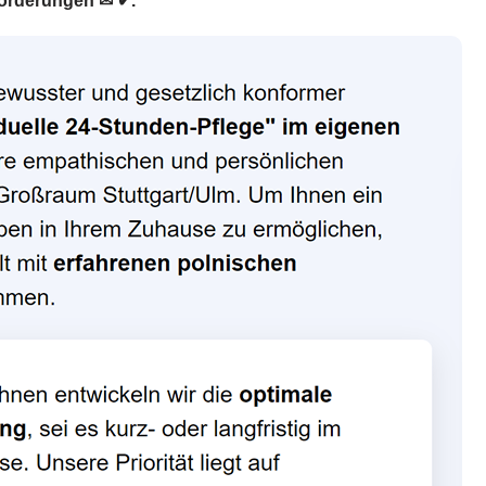
sforderungen ✉ ✔.