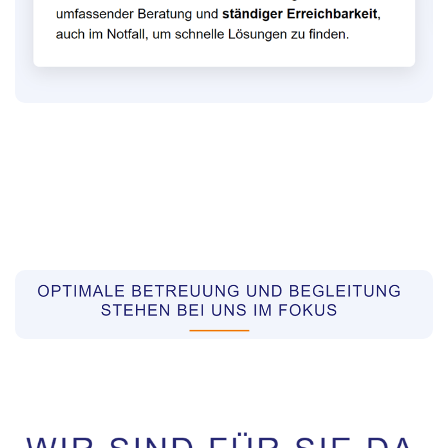
Pflegekräfte aus Polen Vermittler
Dienstleistungen