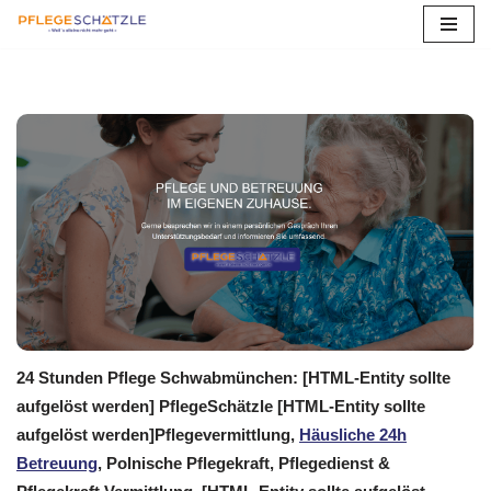
Zum
Inhalt
springen
24 Stunden Pflege Schwabmünchen: [HTML-Entity sollte
aufgelöst werden] PflegeSchätzle [HTML-Entity sollte
aufgelöst werden]Pflegevermittlung,
Häusliche 24h
Betreuung
, Polnische Pflegekraft, Pflegedienst &