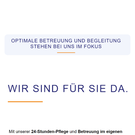
Pflegekräfte aus Polen Vermittler
Dienstleistung