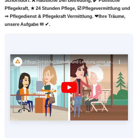
Schorndorf. ❌ Häusliche 24h Betreuung, ✔️ Polnische
Pflegekraft, ★ 24 Stunden Pflege, ☑️ Pflegevermittlung und
⇒ Pflegedienst & Pflegekraft Vermittlung. ❤Ihre Träume,
unsere Aufgabe ✉ ✔.