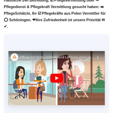
Häusliche 24h Betreuung, ☑️ Pflegevermittlung oder ⇒
Pflegedienst & Pflegekraft Vermittlung gesucht haben: ➡️
PflegeSchätzle, Ihr ☑️ Pflegekräfte aus Polen Vermittler für
⭕ Schöningen. ❤Ihre Zufriedenheit ist unsere Priorität ✉
✔.