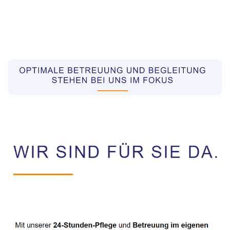
Pflegekräfte aus Polen Vermittler
Dienstleistung