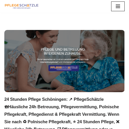
Zum
Inhalt
springen
24 Stunden Pflege Schöningen: ↗️ PflegeSchätzle
☎️Häusliche 24h Betreuung, Pflegevermittlung, Polnische
Pflegekraft, Pflegedienst & Pflegekraft Vermittlung. Wenn
Sie nach ♻ Polnische Pflegekraft, ⭐ 24 Stunden Pflege, ❌