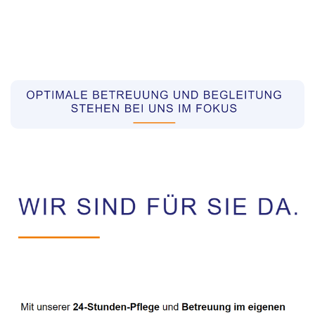
Pflegekräfte aus Polen Vermittler
Dienstleistung