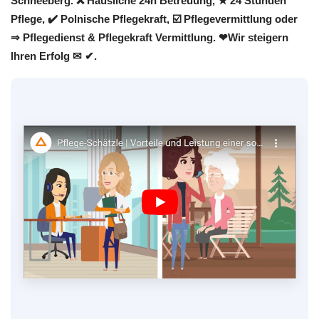
Schneeberg. ❌ Häusliche 24h Betreuung, ★ 24 Stunden
Pflege, ✔️ Polnische Pflegekraft, ☑️ Pflegevermittlung oder
⇒ Pflegedienst & Pflegekraft Vermittlung. ❤Wir steigern
Ihren Erfolg ✉ ✔.