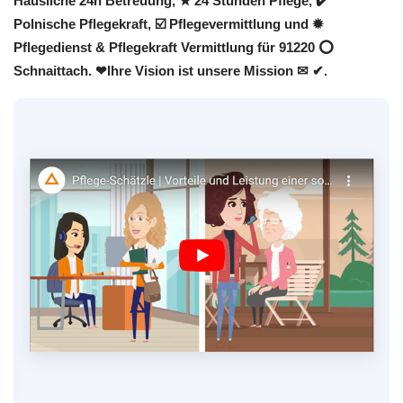
Häusliche 24h Betreuung, ★ 24 Stunden Pflege, ✔️
Polnische Pflegekraft, ☑️ Pflegevermittlung und ✹
Pflegedienst & Pflegekraft Vermittlung für 91220 ⭕
Schnaittach. ❤Ihre Vision ist unsere Mission ✉ ✔.