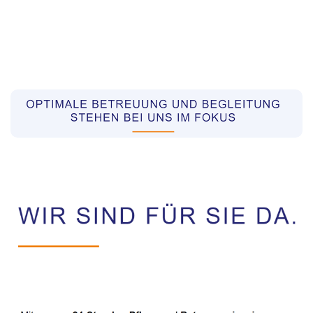
Pflegekräfte aus Polen Vermittler
Service