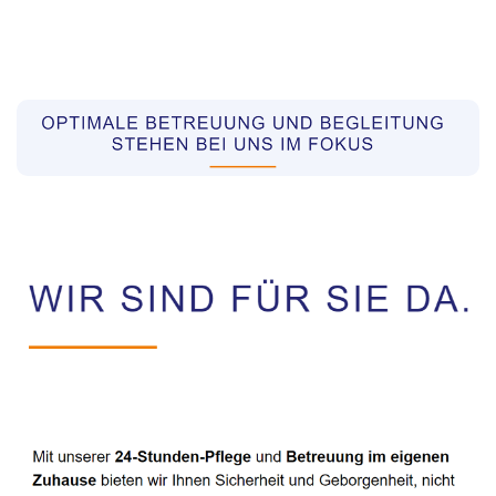
Pflegekräfte aus Polen Vermittler
Dienstleistungen