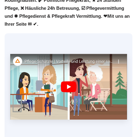
Rödinghausen. ✔️ Polnische Pflegekraft, ★ 24 Stunden
Pflege, ❌ Häusliche 24h Betreuung, ☑️ Pflegevermittlung
und ✹ Pflegedienst & Pflegekraft Vermittlung. ❤Mit uns an
Ihrer Seite ✉ ✔.