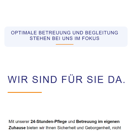
Pflegekräfte aus Polen Vermittler
Dienstleistungen