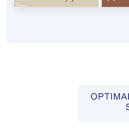
Pflegekräfte aus Polen Vermittler
Service