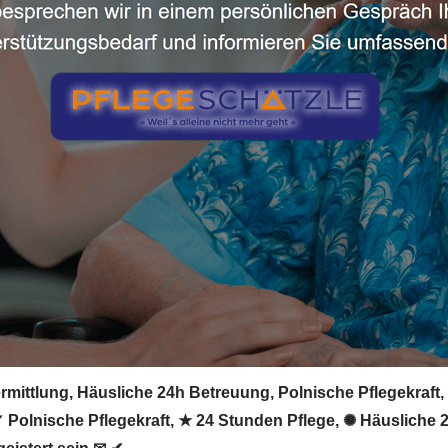
mittlung, Häusliche 24h Betreuung, Polnische Pflegekraft, P
. ✓ Polnische Pflegekraft, ★ 24 Stunden Pflege, ✺ Häusliche