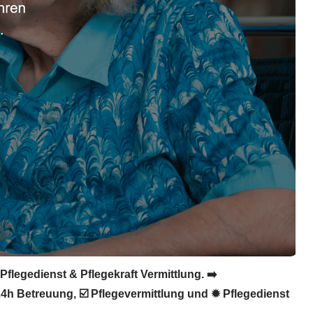
flegedienst & Pflegekraft Vermittlung. ➡️
 24h Betreuung, ☑️ Pflegevermittlung und ✹ Pflegedienst