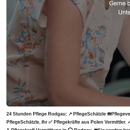
24 Stunden Pflege Rodgau: ↗️ PflegeSchätzle ☎️Pflegever
PflegeSchätzle, Ihr ✅ Pflegekräfte aus Polen Vermittler