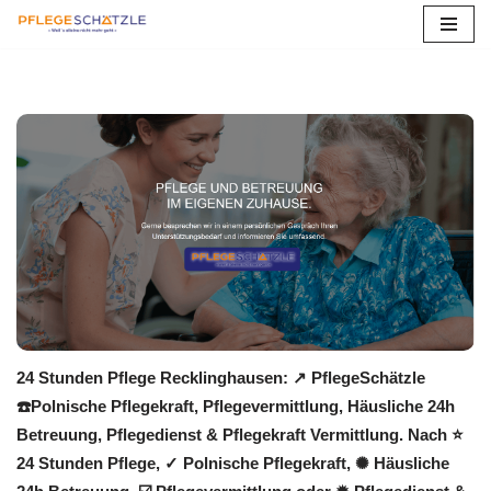
Zum
Inhalt
springen
24 Stunden Pflege Recklinghausen: ↗️ PflegeSchätzle
☎️Polnische Pflegekraft, Pflegevermittlung, Häusliche 24h
Betreuung, Pflegedienst & Pflegekraft Vermittlung. Nach ⭐
24 Stunden Pflege, ✓ Polnische Pflegekraft, ✺ Häusliche