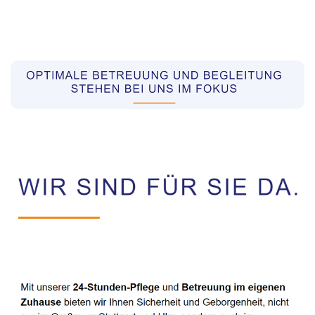
Pflegekräfte aus Polen Vermittler
Service