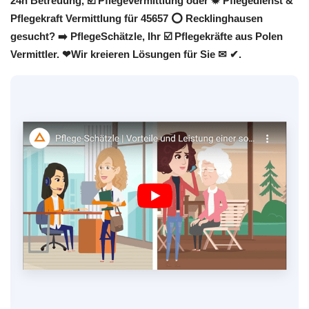
24h Betreuung, ☑️ Pflegevermittlung oder ✹ Pflegedienst &
Pflegekraft Vermittlung für 45657 ⭕ Recklinghausen
gesucht? ➡️ PflegeSchätzle, Ihr ☑️ Pflegekräfte aus Polen
Vermittler. ❤Wir kreieren Lösungen für Sie ✉ ✔.