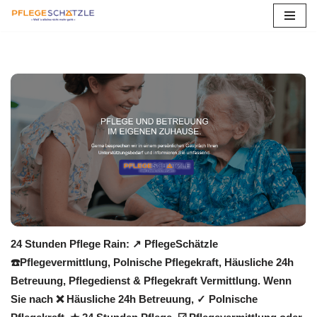
Zum
Inhalt
springen
24 Stunden Pflege Rain: ↗️ PflegeSchätzle
☎️Pflegevermittlung, Polnische Pflegekraft, Häusliche 24h
Betreuung, Pflegedienst & Pflegekraft Vermittlung. Wenn
Sie nach ❌ Häusliche 24h Betreuung, ✓ Polnische