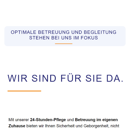
Pflegekräfte aus Polen Vermittler
Dienstleistung