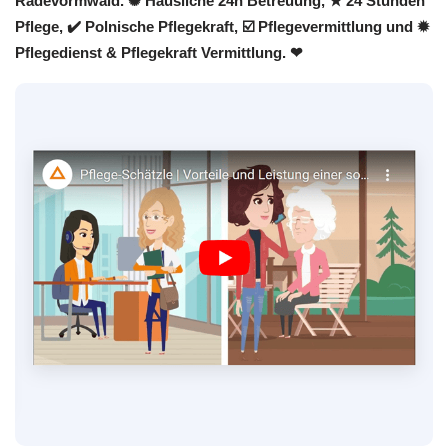
Radevormwald. ✺ Häusliche 24h Betreuung, ★ 24 Stunden
Pflege, ✔️ Polnische Pflegekraft, ☑️ Pflegevermittlung und ✹
Pflegedienst & Pflegekraft Vermittlung. ❤