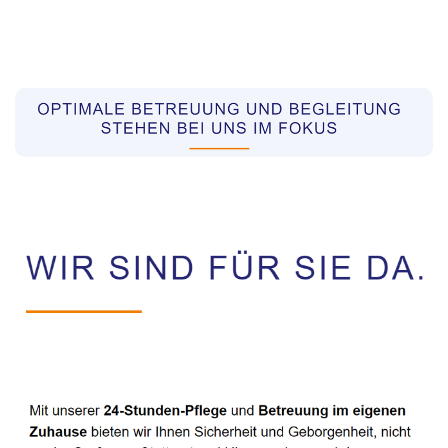
Pflegekräfte aus Polen Vermittler
Dienstleistung