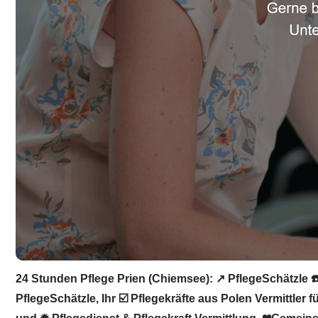
24 Stunden Pflege Prien (Chiemsee): ↗️ PflegeSchätzle ☎️
PflegeSchätzle, Ihr ☑️ Pflegekräfte aus Polen Vermittler