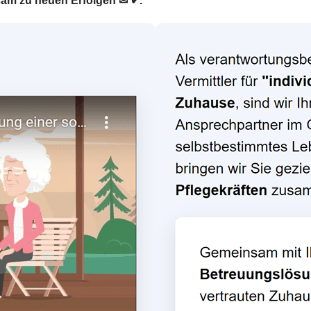
sam zu neuen Erfolgen ✉ ✔.