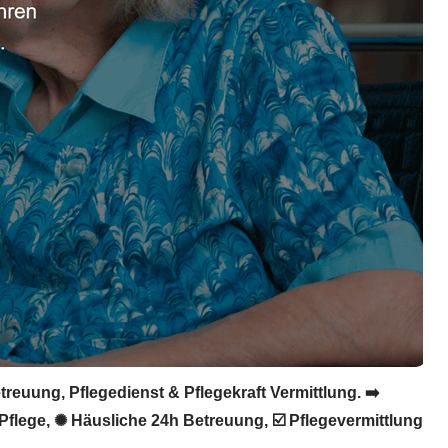
reuung, Pflegedienst & Pflegekraft Vermittlung. ➡️
n Pflege, ✺ Häusliche 24h Betreuung, ☑️ Pflegevermittlung