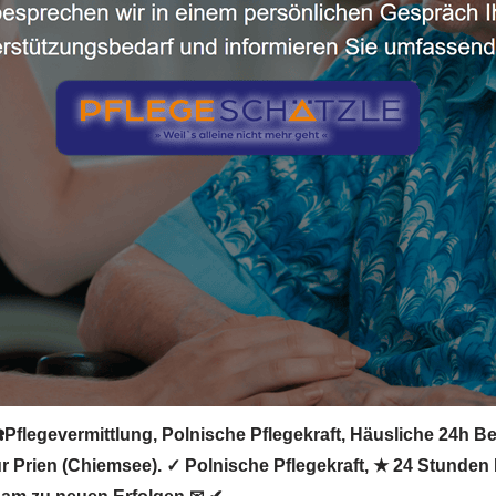
Pflegevermittlung, Polnische Pflegekraft, Häusliche 24h Bet
 für Prien (Chiemsee). ✓ Polnische Pflegekraft, ★ 24 Stunde