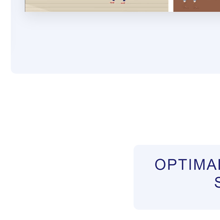
Pflegekräfte aus Polen Vermittler
Dienstleist