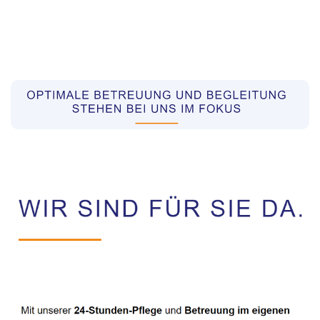
Pflegekräfte aus Polen Vermittler
Dienstleistung