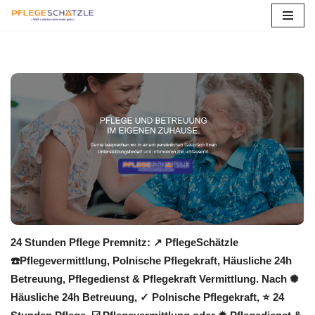
Zum
Inhalt
springen
24 Stunden Pflege Premnitz: ↗️ PflegeSchätzle
☎️Pflegevermittlung, Polnische Pflegekraft, Häusliche 24h
Betreuung, Pflegedienst & Pflegekraft Vermittlung. Nach ✺
Häusliche 24h Betreuung, ✓ Polnische Pflegekraft, ⭐ 24