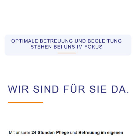
Pflegekräfte aus Polen Vermittler
Dienstleistungen