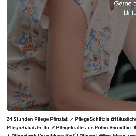
24 Stunden Pflege Pfinztal: ↗️ PflegeSchätzle ☎️Häuslich
PflegeSchätzle, Ihr ✅ Pflegekräfte aus Polen Vermittler.