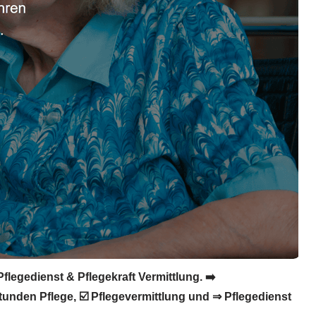
flegedienst & Pflegekraft Vermittlung. ➡️
Stunden Pflege, ☑️ Pflegevermittlung und ⇒ Pflegedienst