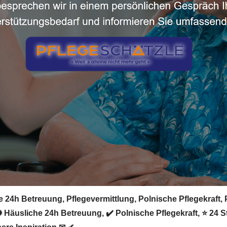
e 24h Betreuung, Pflegevermittlung, Polnische Pflegekraft, P
 ✺ Häusliche 24h Betreuung, ✔️ Polnische Pflegekraft, ⭐ 24 