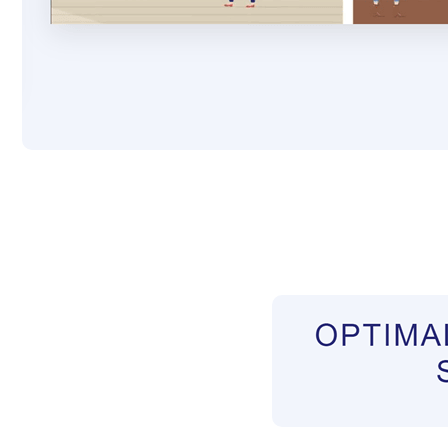
Pflegekräfte aus Polen Vermittler
Dienstleist