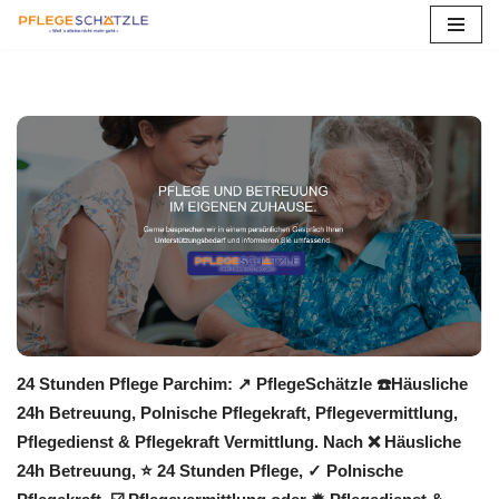
Zum
Inhalt
springen
24 Stunden Pflege Parchim: ↗️ PflegeSchätzle ☎️Häusliche
24h Betreuung, Polnische Pflegekraft, Pflegevermittlung,
Pflegedienst & Pflegekraft Vermittlung. Nach ❌ Häusliche
24h Betreuung, ⭐ 24 Stunden Pflege, ✓ Polnische