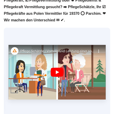
Pflegekraft, ☑️ Pflegevermittlung oder ✹ Pflegedienst &
Pflegekraft Vermittlung gesucht? ➡️ PflegeSchätzle, Ihr ☑️
Pflegekräfte aus Polen Vermittler für 19370 ⭕ Parchim. ❤
Wir machen den Unterschied ✉ ✔.