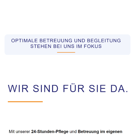
Pflegekräfte aus Polen Vermittler
Dienstleistungen