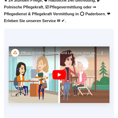
★ 24 Stunden Pflege, ✺ Häusliche 24h Betreuung, ✔️
Polnische Pflegekraft, ☑️ Pflegevermittlung oder ⇒
Pflegedienst & Pflegekraft Vermittlung in ⭕ Paderborn. ❤
Erleben Sie unseren Service ✉ ✔.