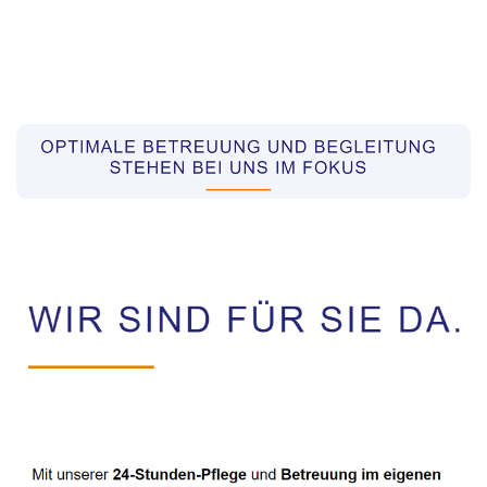
Pflegekräfte aus Polen Vermittler
Dienstleistungen