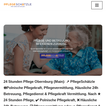
Zum
Inhalt
springen
24 Stunden Pflege Obernburg (Main): ↗️ PflegeSchätzle
☎️Polnische Pflegekraft, Pflegevermittlung, Häusliche 24h
Betreuung, Pflegedienst & Pflegekraft Vermittlung. Nach ★
24 Stunden Pflege, ✔️ Polnische Pflegekraft, ❌ Häusliche