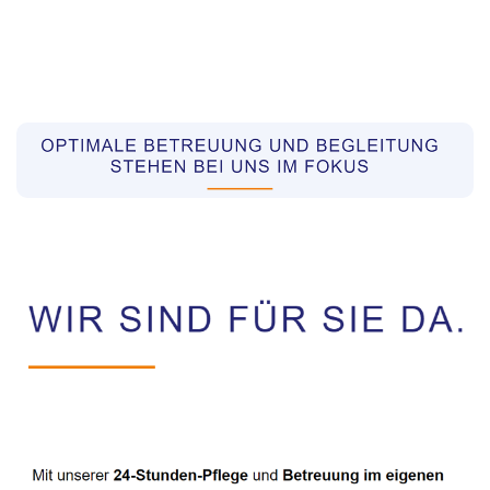
Pflegekräfte aus Polen Vermittler
Dienstleistungen