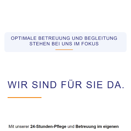
Pflegekräfte aus Polen Vermittler
Service