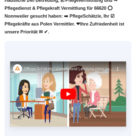
Häusliche 24h Betreuung, ☑️ Pflegevermittlung und ⇒
Pflegedienst & Pflegekraft Vermittlung für 66620 ⭕
Nonnweiler gesucht haben: ➡️ PflegeSchätzle, Ihr ☑️
Pflegekräfte aus Polen Vermittler. ❤Ihre Zufriedenheit ist
unsere Priorität ✉ ✔.