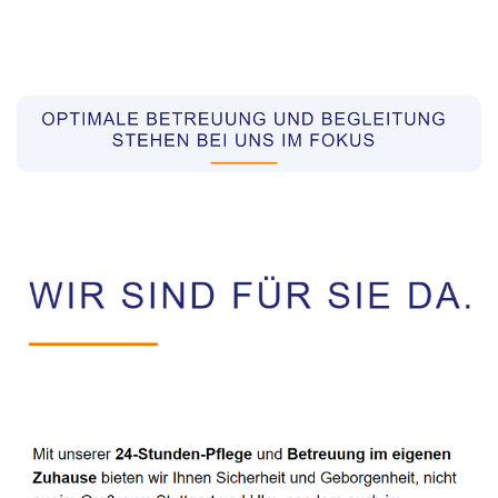
Pflegekräfte aus Polen Vermittler
Service