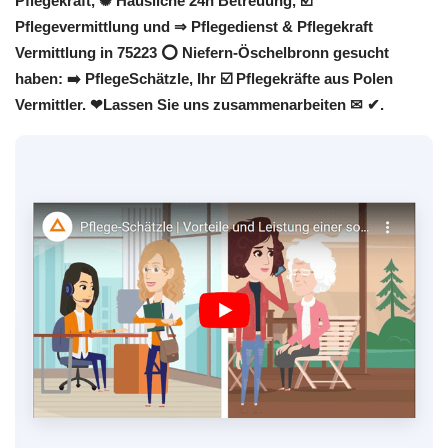
Pflegekraft, ✺ Häusliche 24h Betreuung, ☑️
Pflegevermittlung und ⇒ Pflegedienst & Pflegekraft
Vermittlung in 75223 ⭕ Niefern-Öschelbronn gesucht
haben: ➡️ PflegeSchätzle, Ihr ☑️ Pflegekräfte aus Polen
Vermittler. ❤Lassen Sie uns zusammenarbeiten ✉ ✔.