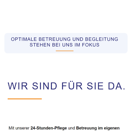
Pflegekräfte aus Polen Vermittler
Service