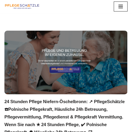
Zum
Inhalt
springen
24 Stunden Pflege Niefern-Öschelbronn: ↗️ PflegeSchätzle
☎️Polnische Pflegekraft, Häusliche 24h Betreuung,
Pflegevermittlung, Pflegedienst & Pflegekraft Vermittlung.
Wenn Sie nach ★ 24 Stunden Pflege, ✔️ Polnische