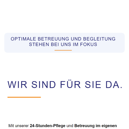
Pflegekräfte aus Polen Vermittler
Dienstleistung