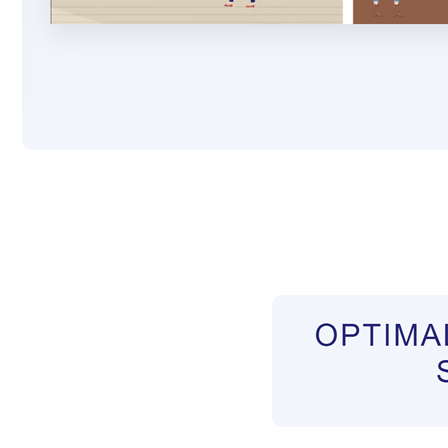
Pflegekräfte aus Polen Vermittler
Service