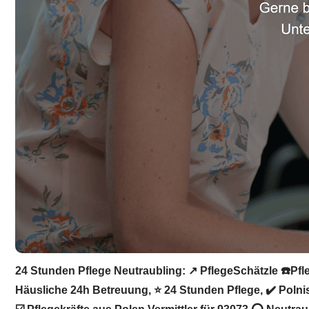
24 Stunden Pflege Neutraubling: ↗️ PflegeSchätzle ☎️Pfl
Häusliche 24h Betreuung, ⭐ 24 Stunden Pflege, ✔️ Polnis