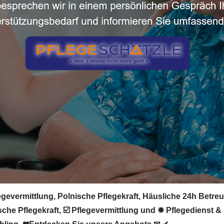
egevermittlung, Polnische Pflegekraft, Häusliche 24h Betreu
che Pflegekraft, ☑️ Pflegevermittlung und ✹ Pflegedienst & 