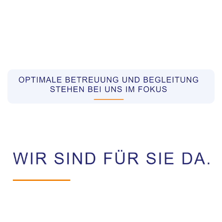
Pflegekräfte aus Polen Vermittler
Dienstleistungen