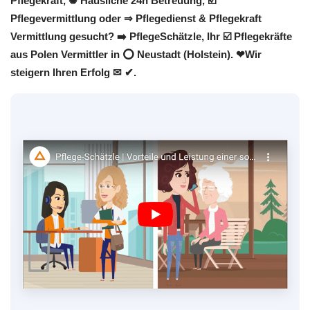
Pflegekraft, ✺ Häusliche 24h Betreuung, ☑️
Pflegevermittlung oder ⇒ Pflegedienst & Pflegekraft
Vermittlung gesucht? ➡️ PflegeSchätzle, Ihr ☑️ Pflegekräfte
aus Polen Vermittler in ⭕ Neustadt (Holstein). ❤Wir
steigern Ihren Erfolg ✉ ✔.