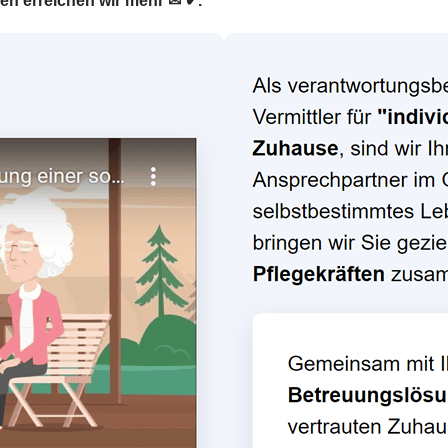
en erreichen wir mehr ✉ ✔.