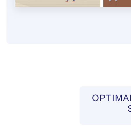
Pflegekräfte aus Polen Vermittler
Dienstleis