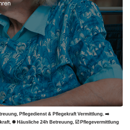
reuung, Pflegedienst & Pflegekraft Vermittlung. ➡️
ekraft, ✺ Häusliche 24h Betreuung, ☑️ Pflegevermittlung