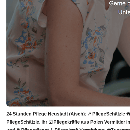
24 Stunden Pflege Neustadt (Aisch): ↗️ PflegeSchätzle ☎️
PflegeSchätzle, Ihr ☑️ Pflegekräfte aus Polen Vermittler