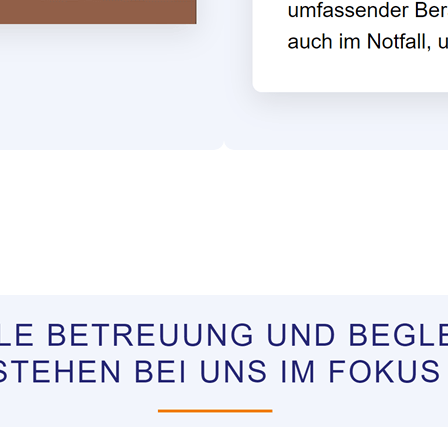
tungen