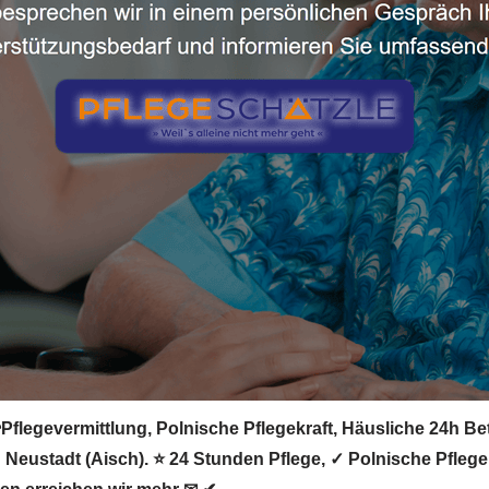
Pflegevermittlung, Polnische Pflegekraft, Häusliche 24h Bet
 in Neustadt (Aisch). ⭐ 24 Stunden Pflege, ✓ Polnische Pfleg