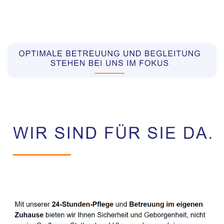
Pflegekräfte aus Polen Vermittler
Service