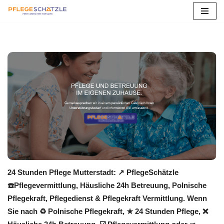
Zum
Inhalt
springen
24 Stunden Pflege Mutterstadt: ↗️ PflegeSchätzle
☎️Pflegevermittlung, Häusliche 24h Betreuung, Polnische
Pflegekraft, Pflegedienst & Pflegekraft Vermittlung. Wenn
Sie nach ♻ Polnische Pflegekraft, ★ 24 Stunden Pflege, ❌