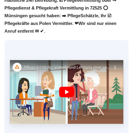
Häusliche 24h Betreuung, ☑️ Pflegevermittlung oder ⇒
Pflegedienst & Pflegekraft Vermittlung in 72525 ⭕
Münsingen gesucht haben: ➡️ PflegeSchätzle, Ihr ☑️
Pflegekräfte aus Polen Vermittler. ❤Wir sind nur einen
Anruf entfernt ✉ ✔.