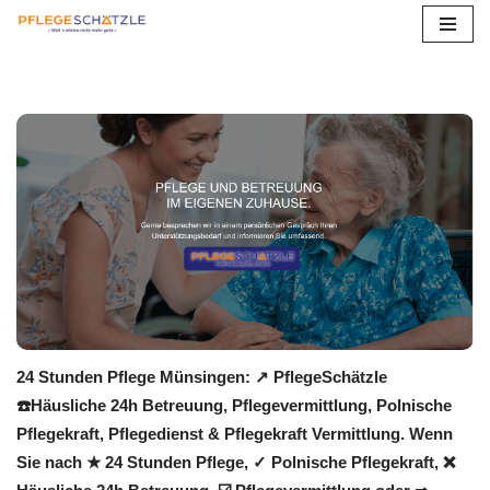
Zum
Inhalt
springen
24 Stunden Pflege Münsingen: ↗️ PflegeSchätzle
☎️Häusliche 24h Betreuung, Pflegevermittlung, Polnische
Pflegekraft, Pflegedienst & Pflegekraft Vermittlung. Wenn
Sie nach ★ 24 Stunden Pflege, ✓ Polnische Pflegekraft, ❌