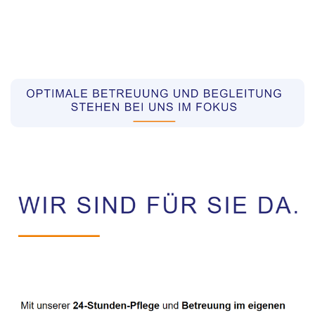
Pflegekräfte aus Polen Vermittler
Service