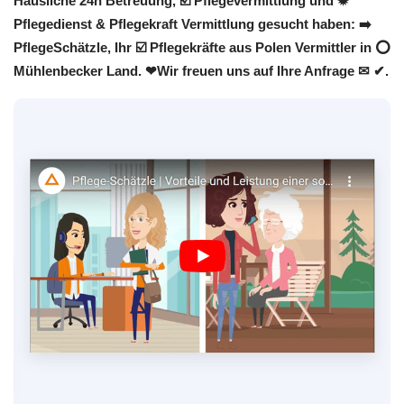
Häusliche 24h Betreuung, ☑️ Pflegevermittlung und ✹
Pflegedienst & Pflegekraft Vermittlung gesucht haben: ➡️
PflegeSchätzle, Ihr ☑️ Pflegekräfte aus Polen Vermittler in ⭕
Mühlenbecker Land. ❤Wir freuen uns auf Ihre Anfrage ✉ ✔.