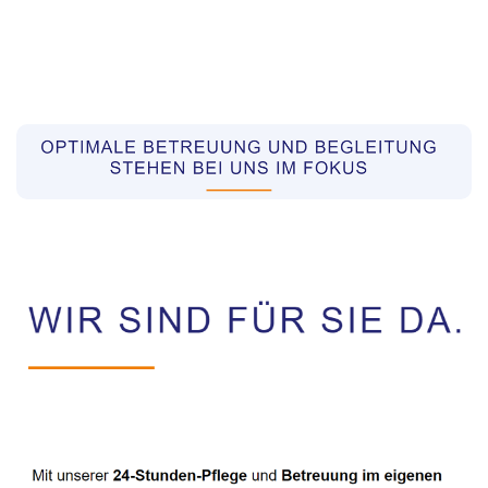
Pflegekräfte aus Polen Vermittler
Dienstleistungen