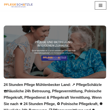
Zum
Inhalt
springen
24 Stunden Pflege Mühlenbecker Land: ↗️ PflegeSchätzle
☎️Häusliche 24h Betreuung, Pflegevermittlung, Polnische
Pflegekraft, Pflegedienst & Pflegekraft Vermittlung. Wenn
Sie nach ★ 24 Stunden Pflege, ♻ Polnische Pflegekraft, ✺