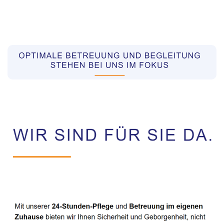
Pflegekräfte aus Polen Vermittler
Dienstleistungen