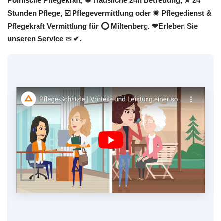
Polnische Pflegekraft, ✺ Häusliche 24h Betreuung, ★ 24
Stunden Pflege, ☑️ Pflegevermittlung oder ✹ Pflegedienst &
Pflegekraft Vermittlung für ⭕ Miltenberg. ❤Erleben Sie
unseren Service ✉ ✔.